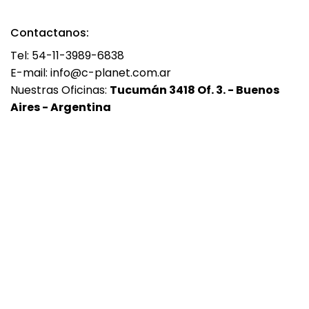
Contactanos:
Tel: 54-11-3989-6838
E-mail: info@c-planet.com.ar
Nuestras Oficinas:
Tucumán 3418 Of. 3. - Buenos
Aires - Argentina