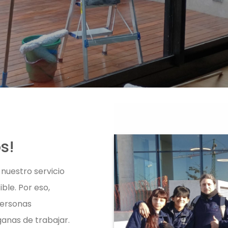
os!
 nuestro servicio
ble. Por eso,
personas
anas de trabajar.