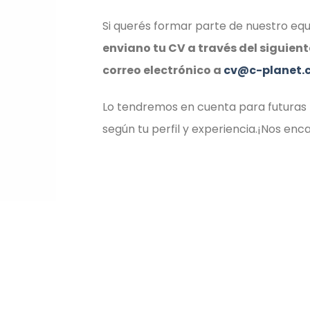
Si querés formar parte de nuestro equ
enviano tu CV a través del siguient
correo electrónico a
cv@c-planet.
Lo tendremos en cuenta para futuras
según tu perfil y experiencia.¡Nos enc