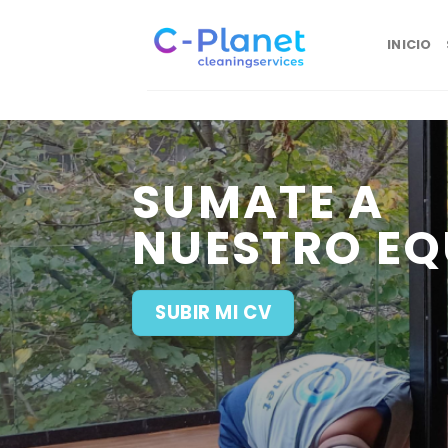
Skip
to
INICIO
content
SUMATE A
NUESTRO EQ
SUBIR MI CV