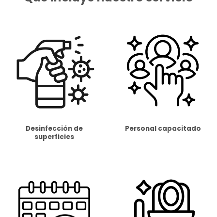
Desinfección de
Personal capacitado
superficies