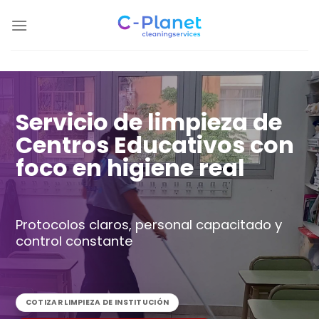
Skip
to
content
Servicio de limpieza de
Centros Educativos con
foco en higiene real
Protocolos claros, personal capacitado y
control constante
COTIZAR LIMPIEZA DE INSTITUCIÓN