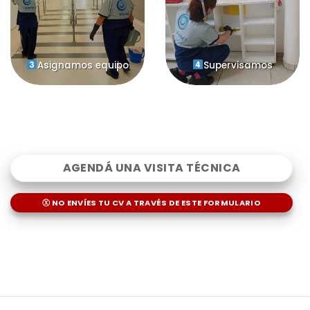
Asignamos equipo
Supervisamos
AGENDÁ UNA VISITA TÉCNICA
Ⓧ NO ENVÍES TU CV A TRAVÉS DE ESTE FORMULARIO